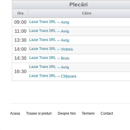
Plecări
Ora
Către
09:00
Lazar Trans SRL
Avrig
11:00
Lazar Trans SRL
Avrig
13:30
Lazar Trans SRL
Avrig
14:00
Lazar Trans SRL
Victoria
14:30
Lazar Trans SRL
Bruiu
Lazar Trans SRL
Avrig
16:30
Lazar Trans SRL
Cîrțișoara
Acasa
Trasee si preturi
Despre Noi
Termeni
Contact