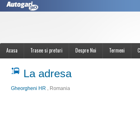
Acasa
Trasee si preturi
Despre Noi
Termeni
C
La adresa
Gheorgheni HR
, Romania