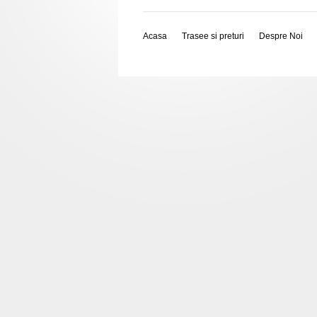
Acasa
Trasee si preturi
Despre Noi