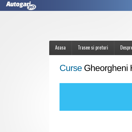
Acasa
Trasee si preturi
Despr
Curse
Gheorgheni 