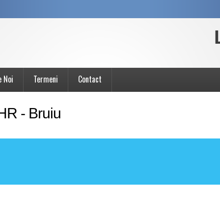
e Noi
Termeni
Contact
HR - Bruiu