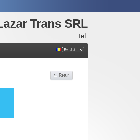
Lazar Trans SRL
Tel:
Retur