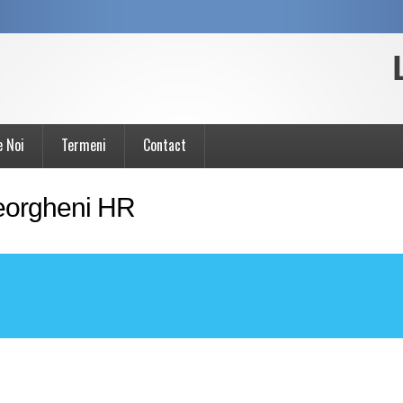
e Noi
Termeni
Contact
heorgheni HR