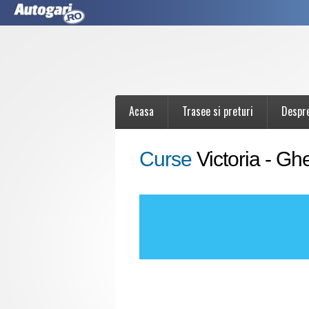
Acasa
Trasee si preturi
Despr
Curse
Victoria - G