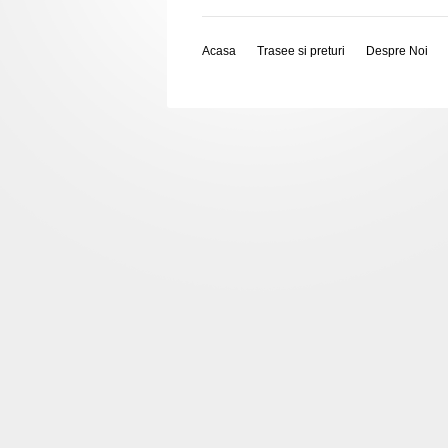
Acasa
Trasee si preturi
Despre Noi