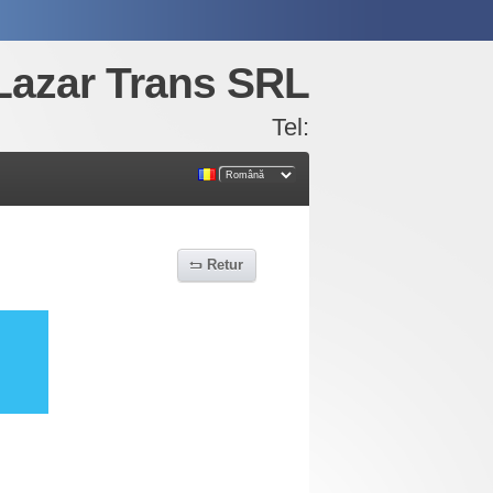
Lazar Trans SRL
Tel:
Retur