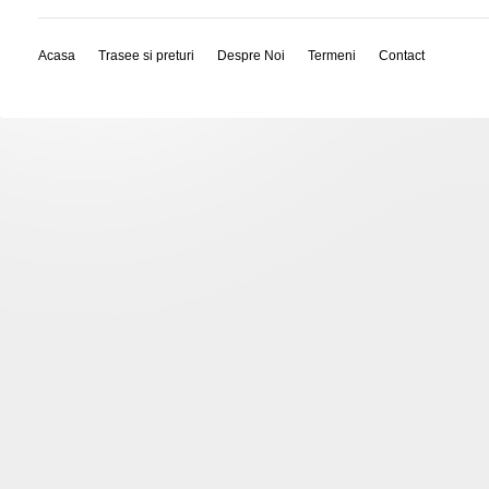
Acasa
Trasee si preturi
Despre Noi
Termeni
Contact