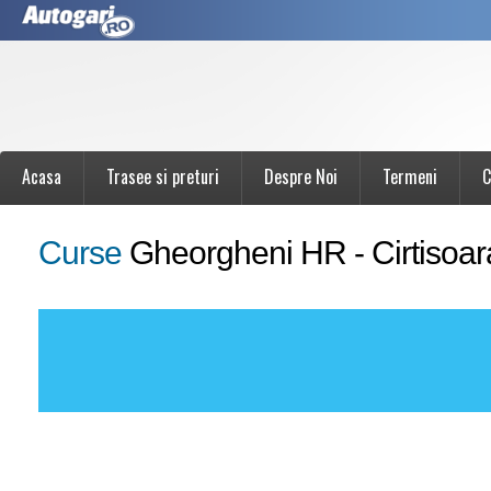
Acasa
Trasee si preturi
Despre Noi
Termeni
C
Curse
Gheorgheni HR - Cirtisoar